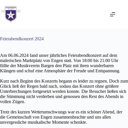
Zum
Inhalt
springen
Feierabendkonzert 2024
Am 06.06.2024 fand unser jährliches Feierabendkonzert auf dem
malerischen Marktplatz von Engen statt. Von 18:00 bis 21:00 Uhr
füllte der Musikverein Bargen den Platz mit ihren wunderbaren
Klängen und schuf eine Atmosphäre der Freude und Entspannung.
Kurz nach Beginn des Konzerts begann es leider zu regnen. Doch zum
Glück ließ der Regen bald nach, sodass das Konzert ohne größere
Unterbrechungen fortgesetzt werden konnte. Die Besucher ließen sich
die Stimmung nicht verderben und genossen den Rest des Abends in
vollen Zügen.
Trotz des kurzen Wetterumschwungs war es ein schöner Abend, der
die Gemeinschaft von Engen zusammenbrachte und uns allen
unvergessliche musikalische Momente schenkte.