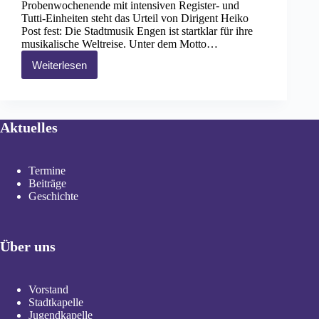
Probenwochenende mit intensiven Register- und
Tutti-Einheiten steht das Urteil von Dirigent Heiko
Post fest: Die Stadtmusik Engen ist startklar für ihre
musikalische Weltreise. Unter dem Motto…
Weiterlesen
Frühjahrskonzert
„Andere
Länder,
andere
Sitten“
Aktuelles
Termine
Beiträge
Geschichte
Über uns
Vorstand
Stadtkapelle
Jugendkapelle