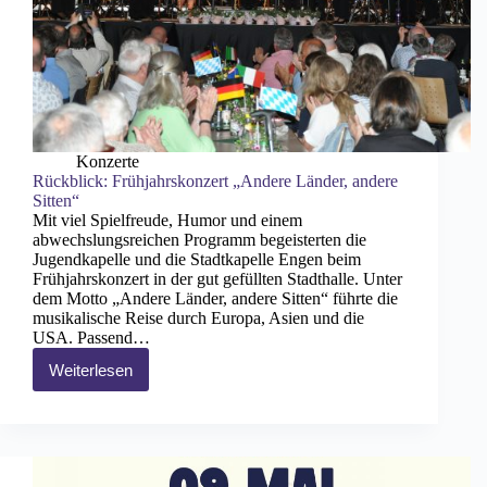
Konzerte
Rückblick: Frühjahrskonzert „Andere Länder, andere
Sitten“
Mit viel Spielfreude, Humor und einem
abwechslungsreichen Programm begeisterten die
Jugendkapelle und die Stadtkapelle Engen beim
Frühjahrskonzert in der gut gefüllten Stadthalle. Unter
dem Motto „Andere Länder, andere Sitten“ führte die
musikalische Reise durch Europa, Asien und die
USA. Passend…
Weiterlesen
Rückblick:
Frühjahrskonzert
„Andere
Länder,
andere
Sitten“