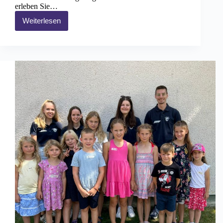
erleben Sie…
Weiterlesen
Narrentreffen
Engen
2025