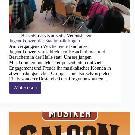
Bläserklasse
,
Konzerte
,
Vereinsleben
Jugendkonzert der Stadtmusik Engen
Am vergangenen Wochenende fand unser
Jugendkonzert vor zahlreichen Besucherinnen und
Besuchern in der Halle statt. Unsere jungen
Musikerinnen und Musiker präsentierten mit viel
Engagement und Freude ihr musikalisches Können in
abwechslungsreichen Gruppen- und Einzelvorspielen.
Ein besonderer Bestandteil des Programms waren…
Weiterlesen
Jugendkonzert
der
Stadtmusik
Engen