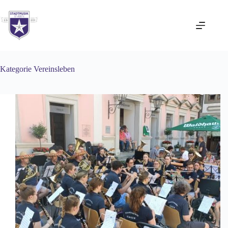
Zum
Inhalt
springen
Kategorie
Vereinsleben