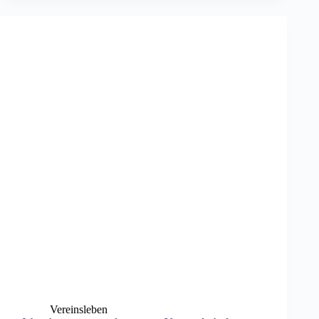
Moneglia
Vereinsleben