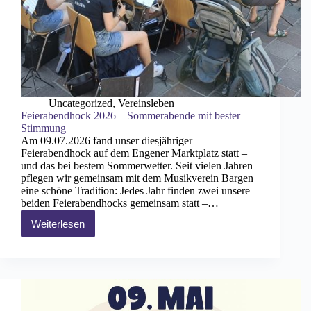
Uncategorized
,
Vereinsleben
Feierabendhock 2026 – Sommerabende mit bester
Stimmung
Am 09.07.2026 fand unser diesjähriger
Feierabendhock auf dem Engener Marktplatz statt –
und das bei bestem Sommerwetter. Seit vielen Jahren
pflegen wir gemeinsam mit dem Musikverein Bargen
eine schöne Tradition: Jedes Jahr finden zwei unsere
beiden Feierabendhocks gemeinsam statt –…
Weiterlesen
Feierabendhock
2026
–
Sommerabende
mit
bester
Stimmung