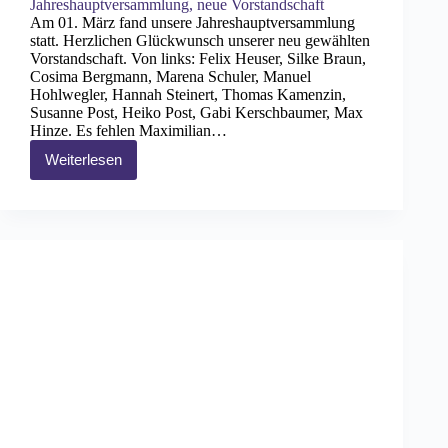
Jahreshauptversammlung, neue Vorstandschaft
Am 01. März fand unsere Jahreshauptversammlung
statt. Herzlichen Glückwunsch unserer neu gewählten
Vorstandschaft. Von links: Felix Heuser, Silke Braun,
Cosima Bergmann, Marena Schuler, Manuel
Hohlwegler, Hannah Steinert, Thomas Kamenzin,
Susanne Post, Heiko Post, Gabi Kerschbaumer, Max
Hinze. Es fehlen Maximilian…
Weiterlesen
Jahreshauptversammlung,
neue
Vorstandschaft