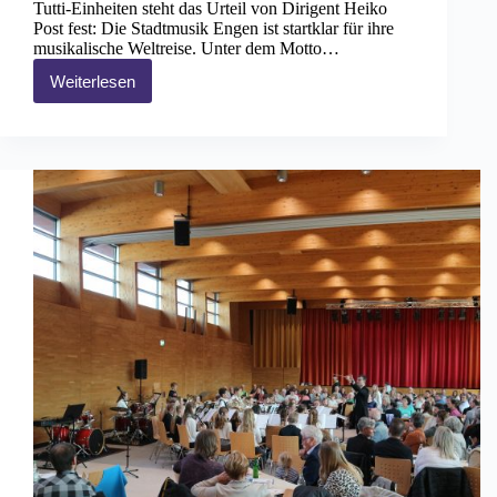
Tutti-Einheiten steht das Urteil von Dirigent Heiko
Post fest: Die Stadtmusik Engen ist startklar für ihre
musikalische Weltreise. Unter dem Motto…
Weiterlesen
Frühjahrskonzert
„Andere
Länder,
andere
Sitten“